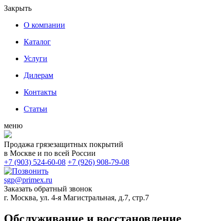
Закрыть
О компании
Каталог
Услуги
Дилерам
Контакты
Статьи
меню
Продажа грязезащитных покрытий
в Москве и по всей России
+7 (903) 524-60-08
+7 (926) 908-79-08
sgp@primex.ru
Заказать обратный звонок
г. Москва, ул. 4-я Магистральная, д.7, стр.7
Обслуживание и восстановление