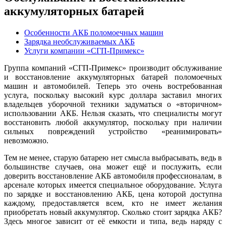
аккумуляторных батарей
Особенности АКБ поломоечных машин
Зарядка необслуживаемых АКБ
Услуги компании «СГП-Примекс»
Группа компаний «СГП-Примекс» производит обслуживание
и восстановление аккумуляторных батарей поломоечных
машин и автомобилей. Теперь это очень востребованная
услуга, поскольку высокий курс доллара заставил многих
владельцев уборочной техники задуматься о «вторичном»
использовании АКБ. Нельзя сказать, что специалисты могут
восстановить любой аккумулятор, поскольку при наличии
сильных повреждений устройство «реанимировать»
невозможно.
Тем не менее, старую батарею нет смысла выбрасывать, ведь в
большинстве случаев, она может ещё и послужить, если
доверить восстановление АКБ автомобиля профессионалам, в
арсенале которых имеется специальное оборудование. Услуга
по зарядке и восстановлению АКБ, цена которой доступна
каждому, предоставляется всем, кто не имеет желания
приобретать новый аккумулятор. Сколько стоит зарядка АКБ?
Здесь многое зависит от её емкости и типа, ведь наряду с