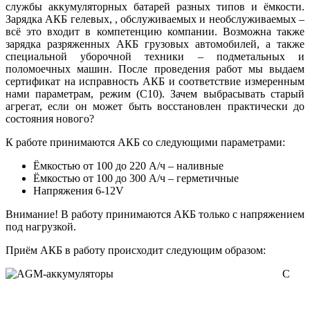
службы аккумуляторных батарей разных типов и ёмкости.
Зарядка АКБ гелевых, , обслуживаемых и необслуживаемых –
всё это входит в компетенцию компании. Возможна также
зарядка разряженных АКБ грузовых автомобилей, а также
специальной уборочной техники – подметальных и
поломоечных машин. После проведения работ мы выдаем
сертификат на исправность АКБ и соответствие измеренным
нами параметрам, режим (С10). Зачем выбрасывать старый
агрегат, если он может быть восстановлен практически до
состояния нового?
К работе принимаются АКБ со следующими параметрами:
Ёмкостью от 100 до 220 А/ч – наливные
Ёмкостью от 100 до 300 А/ч – герметичные
Напряжения 6-12V
Внимание! В работу принимаются АКБ только с напряжением
под нагрузкой.
Приём АКБ в работу происходит следующим образом:
С