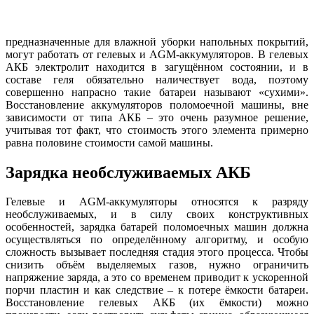
предназначенные для влажной уборки напольных покрытий,
могут работать от гелевых и AGM-аккумуляторов. В гелевых
АКБ электролит находится в загущённом состоянии, и в
составе геля обязательно наличествует вода, поэтому
совершенно напрасно такие батареи называют «сухими».
Восстановление аккумуляторов поломоечной машины, вне
зависимости от типа АКБ – это очень разумное решение,
учитывая тот факт, что стоимость этого элемента примерно
равна половине стоимости самой машины.
Зарядка необслуживаемых АКБ
Гелевые и AGM-аккумуляторы относятся к разряду
необслуживаемых, и в силу своих конструктивных
особенностей, зарядка батарей поломоечных машин должна
осуществляться по определённому алгоритму, и особую
сложность вызывает последняя стадия этого процесса. Чтобы
снизить объём выделяемых газов, нужно ограничить
напряжение заряда, а это со временем приводит к ускоренной
порчи пластин и как следствие – к потере ёмкости батареи.
Восстановление гелевых АКБ (их ёмкости) можно