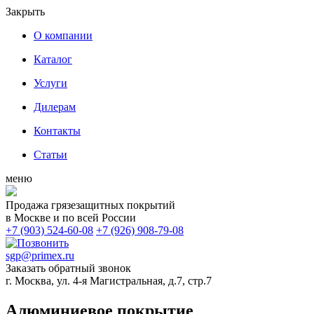
Закрыть
О компании
Каталог
Услуги
Дилерам
Контакты
Статьи
меню
Продажа грязезащитных покрытий
в Москве и по всей России
+7 (903) 524-60-08
+7 (926) 908-79-08
sgp@primex.ru
Заказать обратный звонок
г. Москва, ул. 4-я Магистральная, д.7, стр.7
Алюминиевое покрытие