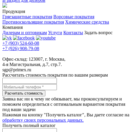
В раздел для дилеров
Продукция
Гряезащитные покрытия
Ворсовые покрытия
Противоскользящие покрытия
Химические средства
Компания
Дилерам и оптовикам
Услуги
Контакты
Задать вопрос
+7 (903) 524-60-08
+7 (926) 908-79-08
Офис-склад: 123007, г. Москва,
4-я Магистральная, д.7, стр.7.
sgp@primex.ru
Рассчитать стоимость покрытия по вашим размерам
Расчитать стоимость
Заявка вас ни к чему не обязывает, мы проконсультируем и
поможем определиться с оптимальным вариантом покрытия
под ваши задачи
Нажимая на кнопку "Получить каталог", Вы даете согласие на
обработку своих персональных данных.
Получить полный каталог