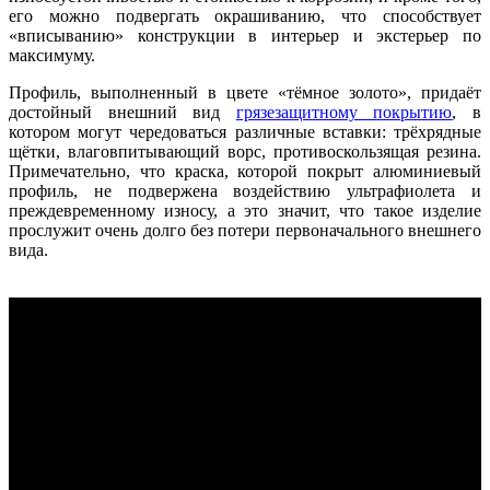
его можно подвергать окрашиванию, что способствует
«вписыванию» конструкции в интерьер и экстерьер по
максимуму.
Профиль, выполненный в цвете «тёмное золото», придаёт
достойный внешний вид
грязезащитному покрытию
, в
котором могут чередоваться различные вставки: трёхрядные
щётки, влаговпитывающий ворс, противоскользящая резина.
Примечательно, что краска, которой покрыт алюминиевый
профиль, не подвержена воздействию ультрафиолета и
преждевременному износу, а это значит, что такое изделие
прослужит очень долго без потери первоначального внешнего
вида.