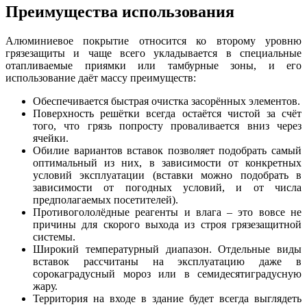
Преимущества использования
Алюминиевое покрытие относится ко второму уровню
грязезащиты и чаще всего укладывается в специальные
отапливаемые приямки или тамбурные зоны, и его
использование даёт массу преимуществ:
Обеспечивается быстрая очистка засорённых элементов.
Поверхность решётки всегда остаётся чистой за счёт
того, что грязь попросту проваливается вниз через
ячейки.
Обилие вариантов вставок позволяет подобрать самый
оптимальный из них, в зависимости от конкретных
условий эксплуатации (вставки можно подобрать в
зависимости от погодных условий, и от числа
предполагаемых посетителей).
Противогололёдные реагенты и влага – это вовсе не
причины для скорого выхода из строя грязезащитной
системы.
Широкий температурный диапазон. Отдельные виды
вставок рассчитаны на эксплуатацию даже в
сорокаградусный мороз или в семидесятиградусную
жару.
Территория на входе в здание будет всегда выглядеть