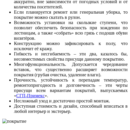
аккуратно, вне зависимости от погодных условий и от
количества посетителей.
Если планируется ремонт или генеральная уборка, то
покрытие можно скатать в рулон.
Возможность установки на скользкие ступени, что
позволит обеспечить безопасность при хождении по
лестницам, а также «собрать» всю грязь с подошв обуви
визитёров.
Конструкцию можно зафиксировать к полу, что
исключит её кражу.
Гибкость и несгибаемость – эти два, казалось бы,
несовместимых свойства присущи данному покрытию.
Многофункциональность. Допускается чередование
вставок, что существенно расширяет возможности
покрытия (грубая очистка, удаление влаги).
Прочность, устойчивость к перепадам температур,
ремонтопригодность и долговечность – эти черты
присущи всем вариантам покрытий, выпускаемых
«
СГП-Примекс
».
Несложный уход и достаточно простой монтаж.
Доступная стоимость и дизайн, способный вписаться в
любой интерьер и экстерьер.