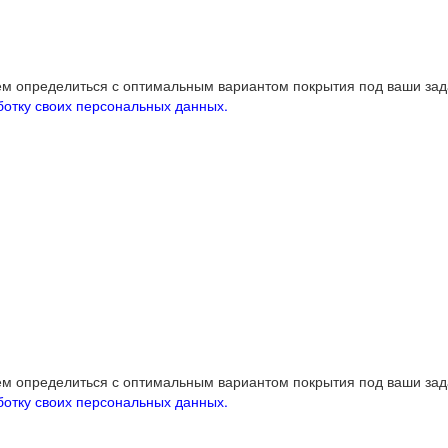
жем определиться с оптимальным вариантом покрытия под ваши за
ботку своих персональных данных.
жем определиться с оптимальным вариантом покрытия под ваши за
ботку своих персональных данных.