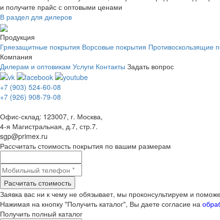
и получите прайс с оптовыми ценами
В раздел для дилеров
Продукция
Гряезащитные покрытия
Ворсовые покрытия
Противоскользящие п
Компания
Дилерам и оптовикам
Услуги
Контакты
Задать вопрос
+7 (903) 524-60-08
+7 (926) 908-79-08
Офис-склад: 123007, г. Москва,
4-я Магистральная, д.7, стр.7.
sgp@primex.ru
Рассчитать стоимость покрытия по вашим размерам
Расчитать стоимость
Заявка вас ни к чему не обязывает, мы проконсультируем и помо
Нажимая на кнопку "Получить каталог", Вы даете согласие на
обра
Получить полный каталог