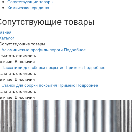
Сопутствующие товары
Химические средства
Сопутствующие товары
лавная
Каталог
Сопутствующие товары
Алюминиевые профиль-пороги
Подробнее
считать стоимость
аличие:
В наличии
Пассатижи для сборки покрытия Примекс
Подробнее
считать стоимость
аличие:
В наличии
Станок для сборки покрытия Примекс
Подробнее
считать стоимость
аличие:
В наличии