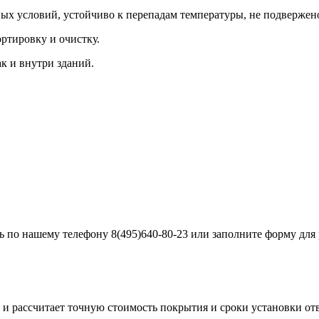
ных условий, устойчиво к перепадам температуры, не подверже
ортировку и очистку.
к и внутри зданий.
сь по нашему телефону 8(495)640-80-23 или заполните форму для
 и рассчитает точную стоимость покрытия и сроки установки от