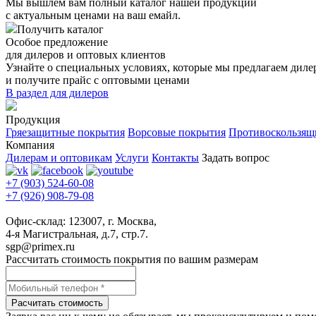
Мы вышлем вам полный каталог нашей продукции
с актуальным ценами на ваш емайл.
Получить каталог
Особое предложение
для дилеров и оптовых клиентов
Узнайте о специальных условиях, которые мы предлагаем диле
и получите прайс с оптовыми ценами
В раздел для дилеров
Продукция
Гряезащитные покрытия
Ворсовые покрытия
Противоскользящ
Компания
Дилерам и оптовикам
Услуги
Контакты
Задать вопрос
+7 (903) 524-60-08
+7 (926) 908-79-08
Офис-склад: 123007, г. Москва,
4-я Магистральная, д.7, стр.7.
sgp@primex.ru
Рассчитать стоимость покрытия по вашим размерам
Расчитать стоимость