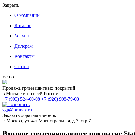
Закрыть
О компании
Каталог
Услуги
Дилерам
Контакты
Статьи
меню
Продажа грязезащитных покрытий
в Москве и по всей России
+7 (903) 524-60-08
+7 (926) 908-79-08
sgp@primex.ru
Заказать обратный звонок
г. Москва, ул. 4-я Магистральная, д.7, стр.7
Входное грязеочищающее покрытие Stat