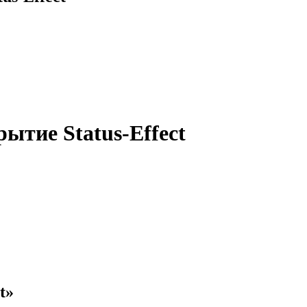
ытие Status-Effect
t»