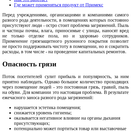
Где может применяться продукт от Примекс
Перед учреждениями, организациями и компаниями самого
разного рода деятельности, в помещениях которых постоянно
присутствуют люди - остро стоит проблема загрязнений. Пыль
и частицы почвы, влага, приносимые с улицы, наносят вред
не только отделке пола, но и здоровью сотрудников.
Применение грязезащитного рулонного покрытия позволит
не просто поддерживать чистоту в помещении, но и сократить
расходы, в том числе - на проведение капитальных ремонтов.
Опасность грязи
Поток посетителей сулит прибыль и популярность, за ним
приятно наблюдать. Однако большое количество проходящих
через помещение людей - это постоянная грязь, гравий, пыль
на обуви. Для компании это настоящая проблема. В результате
ежечасного заноса разного рода загрязнений:
нарушается эстетика помещения;
снижается уровень гигиены;
оказывается негативное влияние на органы дыхания
присутствующих;
потенциально может портиться товар или выставочные