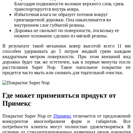
Благодаря подвижности волокон верхнего слоя, грязь
транспортируется внутрь ковра.
Избыточная влага не образует потеков вокруг
грязезащитной дорожки. Она накапливается во
внутреннем слое губчатой резины.
Дорожка не скользит по поверхности, поскольку ее
нижнее основание сделано из мягкой резины.
В результате такой механики ковер высотой всего 11 мм
способен удерживать до 5 литров жидкой грязи каждым
квадратным метром поверхности. При этом внешний вид
дорожки будет так же эстетичен, как в первые минуты после
расстилания Super Nop. Такое напольное покрытие не
придется часто мыть или снимать для тщательной очистки.
Где может применяться продукт от
Примекс
Покрытие Super Nop от
Примекс
отличается от предложений
конкурентов многообразием форм и габаритов. Все
потребности клиента могут полностью удовлетворяться. В
отличие от стандартизированных размерных рядов покрытия