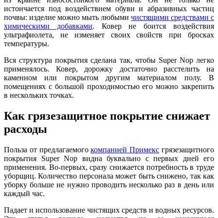
истончается под воздействием обуви и абразивных частиц
почвы: изделие можно мыть любыми
чистящими средствами с
химическими добавками
. Ковер не боится воздействия
ультрафиолета, не изменяет своих свойств при бросках
температуры.
Вся структура покрытия сделана так, чтобы Super Nop легко
применялось. Ковер, дорожку достаточно расстелить на
каменном или покрытом другим материалом полу. В
помещениях с большой проходимостью его можно закрепить
в нескольких точках.
Как грязезащитное покрытие снижает
расходы
Польза от предлагаемого
компанией Примекс
грязезащитного
покрытия Super Nop видна буквально с первых дней его
применения. Во-первых, сразу снижается потребность в труде
уборщиц. Количество персонала может быть снижено, так как
уборку больше не нужно проводить несколько раз в день или
каждый час.
Падает и использование чистящих средств и водных ресурсов.