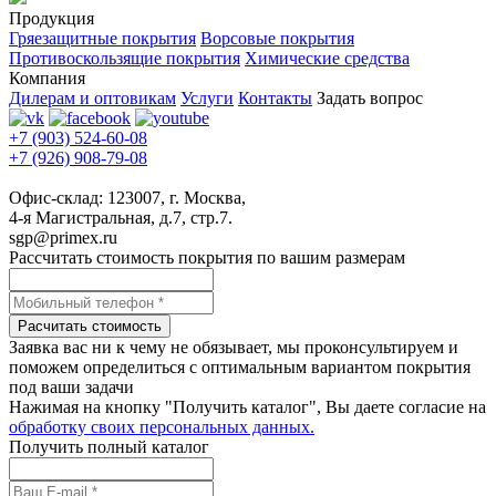
Продукция
Гряезащитные покрытия
Ворсовые покрытия
Противоскользящие покрытия
Химические средства
Компания
Дилерам и оптовикам
Услуги
Контакты
Задать вопрос
+7 (903) 524-60-08
+7 (926) 908-79-08
Офис-склад: 123007, г. Москва,
4-я Магистральная, д.7, стр.7.
sgp@primex.ru
Рассчитать стоимость покрытия по вашим размерам
Расчитать стоимость
Заявка вас ни к чему не обязывает, мы проконсультируем и
поможем определиться с оптимальным вариантом покрытия
под ваши задачи
Нажимая на кнопку "Получить каталог", Вы даете согласие на
обработку своих персональных данных.
Получить полный каталог