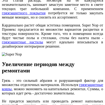
Эта статья расхода, несмотря на ее кажущуюся
незначительность, занимает зачастую заметное место в смете
текущих трат небольшой компании. С применением
грязезащитного покрытия
потребуется не только закупать
меньше моющих, но и снизить их ассортимент.
Кардинально растет общая эстетика помещения. Super Nop от
Примекс предлагается во множестве вариантов расцветки и
текстуры поверхности. Кроме того, что в помещении всегда
будут чистые полы и стеллажи, столы без налета пыли -
грязезащитные настилы
могут идеально вписываться в
дизайнерское интерьерное решение.
Увеличение периодов между
ремонтами
Грязь - это сильный абразив и разрушающий фактор для
множества отделочных материалов. Используя
грязезащитные
ковры
, можно экономить на капитальных ремонтах. Суммы, о
которых идет речь - достаточно значительны.
Не придется закупать или проводить ремонт напольных