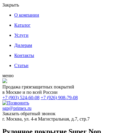
Закрыть
О компании
Каталог
Услуги
Дилерам
Контакты
Статьи
меню
Продажа грязезащитных покрытий
в Москве и по всей России
+7 (903) 524-60-08
+7 (926) 908-79-08
sgp@primex.ru
Заказать обратный звонок
г. Москва, ул. 4-я Магистральная, д.7, стр.7
Рулонное покрытие Super Nop