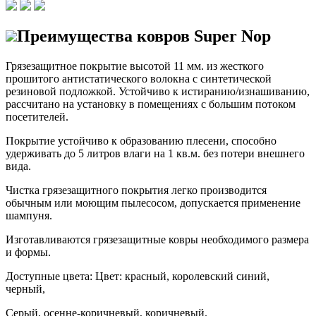
Преимущества ковров Super Nop
Грязезащитное покрытие высотой 11 мм. из жесткого
прошитого антистатического волокна с синтетической
резиновой подложкой. Устойчиво к истиранию/изнашиванию,
рассчитано на установку в помещениях с большим потоком
посетителей.
Покрытие устойчиво к образованию плесени, способно
удерживать до 5 литров влаги на 1 кв.м. без потери внешнего
вида.
Чистка грязезащитного покрытия легко производится
обычным или моющим пылесосом, допускается применение
шампуня.
Изготавливаются грязезащитные ковры необходимого размера
и формы.
Доступные цвета: Цвет: красный, королевский синий,
черный,
Серый, осенне-коричневый, коричневый.