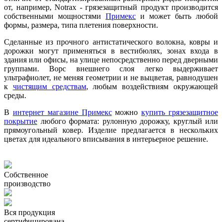
от, например, Notrax - грязезащитный продукт производится
собственными мощностями
Примекс
и может быть любой
формы, размера, типа плетения поверхности.
Сделанные из прочного антистатического волокна, ковры и
дорожки могут применяться в вестибюлях, зонах входа в
здания или офисы, на улице непосредственно перед дверными
группами. Ворс внешнего слоя легко выдерживает
ультрафиолет, не меняя геометрии и не выцветая, равнодушен
к
чистящим средствам
, любым воздействиям окружающей
среды.
В
интернет магазине Примекс
можно
купить грязезащитное
покрытие
любого формата: рулонную дорожку, круглый или
прямоугольный ковер. Изделие предлагается в нескольких
цветах для идеального вписывания в интерьерное решение.
Собственное
производство
Вся продукция
сертифицирована